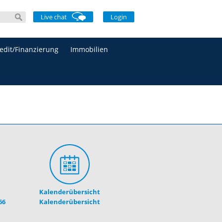
Live chat
Login
edit/Finanzierung
Immobilien
Kalenderübersicht
66
Kalenderübersicht