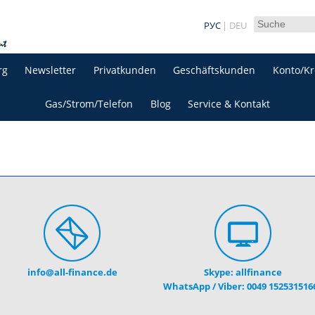
РУС
DEU
rg
Newsletter
Privatkunden
Geschäftskunden
Konto/Kr
Gas/Strom/Telefon
Blog
Service & Kontakt
info@all-finance.de
Skype: allfinance
WhatsApp / Viber:
0049 152531516