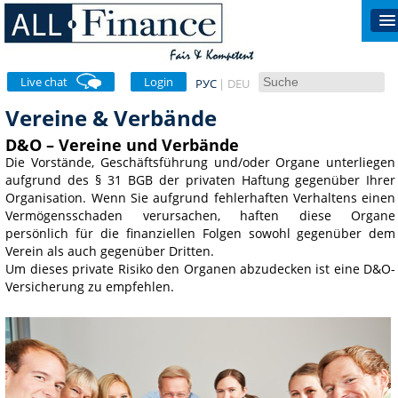
Live chat
Login
РУС
DEU
Vereine & Verbände
D&O – Vereine und Verbände
Die Vorstände, Geschäftsführung und/oder Organe unterliegen
aufgrund des § 31 BGB der privaten Haftung gegenüber Ihrer
Organisation. Wenn Sie aufgrund fehlerhaften Verhaltens einen
Vermögensschaden verursachen, haften diese Organe
persönlich für die finanziellen Folgen sowohl gegenüber dem
Verein als auch gegenüber Dritten.
Um dieses private Risiko den Organen abzudecken ist eine D&O-
Versicherung zu empfehlen.