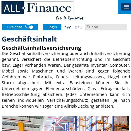
Live chat
Login
РУС
DEU
Geschäftsinhalt
Geschäftsinhaltsversicherung
Die Geschäftsinhaltsversicherung oder auch Inhaltsversicherung
genannt, versichert die Betriebseinrichtung und im Geschäft
bzw. Lager vorhanden Waren. Der gesamte Inventar (Computer,
Möbel sowie Maschinen und Waren) sind gegen folgende
Gefahren wie Einbruch-, Feuer-, Leitungswasser-, Hagel und
Sturm abgeschert. Mit extra Bausteinen können Sie Ihr
Unternehmen gegen Elementarschäden-, Glas-, Ertragsausfall-,
Betriebsschließung absichern. Jedes Unternehmen kann sich
seinen individuellen Versicherungsschutz gestalten. Je nach
Branche können wir sogar eine Allrisk-Deckung anbieten.