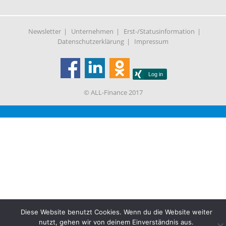
Newsletter
Unternehmen
Erst-/Statusinformation
Datenschutzerklärung
Impressum
© ALL-Finance 2017
Diese Website benutzt Cookies. Wenn du die Website weiter
nutzt, gehen wir von deinem Einverständnis aus.