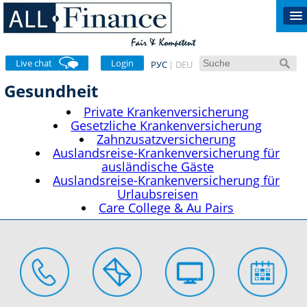
Live chat
Login
РУС
DEU
Gesundheit
Private Krankenversicherung
Gesetzliche Krankenversicherung
Zahnzusatzversicherung
Auslandsreise-Krankenversicherung für
ausländische Gäste
Auslandsreise-Krankenversicherung für
Urlaubsreisen
Care College & Au Pairs