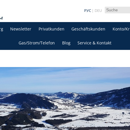
РУС
DEU
rg
Newsletter
Privatkunden
Geschäftskunden
Konto/Kr
Gas/Strom/Telefon
Blog
Service & Kontakt