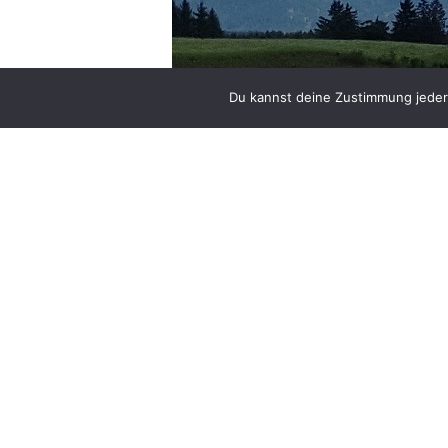
Du kannst deine Zustimmung jederz
Newsletter abonnieren
+4983419979212
Newslette