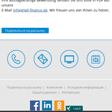
Ihre aussagekräftige Bewerbung senden Sie uns bitte in PDF auf
unsere
E-Mail
info(at)all-finance.de
. Wir freuen uns von Ihnen zu hören.
Подписаться на рассылку
Подписка на рассылку
Компания
Исходная информация
Защита данных
Импрессум