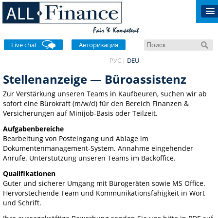
Live chat
Авторизация
РУС
DEU
Stellenanzeige — Büroassistenz
Zur Verstärkung unseren Teams in Kaufbeuren, suchen wir ab
sofort eine Bürokraft (m/w/d) für den Bereich Finanzen &
Versicherungen auf Minijob-Basis oder Teilzeit.
Aufgabenbereiche
Bearbeitung von Posteingang und Ablage im
Dokumentenmanagement-System. Annahme eingehender
Anrufe. Unterstützung unseren Teams im Backoffice.
Qualifikationen
Guter und sicherer Umgang mit Bürogeräten sowie MS Office.
Hervorstechende Team und Kommunikationsfähigkeit in Wort
und Schrift.