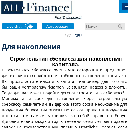
Live chat
Авторизация
РУС
DEU
Для накопления
Строительная сберкасса для накопления
капитала.
Строительная сберкасса очень многосторонна и предлогает
для вкладчиков надёжное и стабильное накопление капитала.
Вы просто хотите накопить капитал, например для того что
бы ваши vermögenswirksamen Leistungen надёжно вложить?
Тогда для вас может подойти договог строительных сберкасс!
Минимальный срок для накопления через строительную
сберкассу семилетний, выдержка этого срока необходима для
получения бонуса. Вы отказываетесь от права на получения
ипотеки тем самым закрепляя за собой право на бонус.
Дополнительно каждый год в течении семи лет вы подаёте
заявку на государственную премию (stattliche Prämie), если