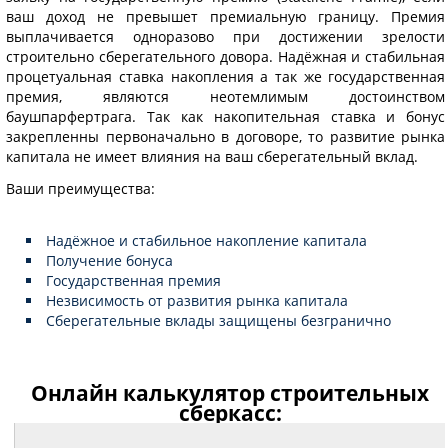
ваш доход не превышет премиальную границу. Премия
выплачивается одноразово при достижении зрелости
строительно сберегательного довора. Надёжная и стабильная
процетуальная ставка накопления а так же государственная
премия, являются неотемлимым достоинством
баушпарфертрага. Так как накопительная ставка и бонус
закрепленны первоначально в договоре, то развитие рынка
капитала не имеет влияния на ваш сберегательный вклад.
Ваши преимущества:
Надёжное и стабильное накопление капитала
Получение бонуса
Государственная премия
Незвисимость от развития рынка капитала
Сберегательные вклады защищены безгранично
Онлайн калькулятор строительных
сберкасс: