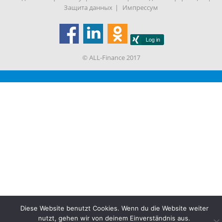
Защита данных
Импрессум
© ALL-Finance 2017
Diese Website benutzt Cookies. Wenn du die Website weiter
nutzt, gehen wir von deinem Einverständnis aus.