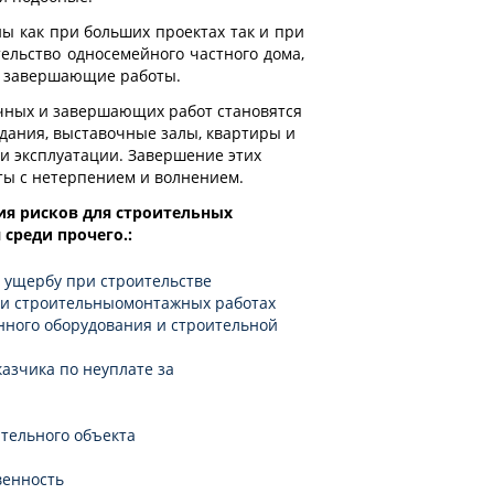
ы как при больших проектах так и при
ельство односемейного частного дома,
и завершающие работы.
чных и завершающих работ становятся
здания, выставочные залы, квартиры и
и эксплуатации. Завершение этих
ты с нетерпением и волнением.
я рисков для строительных
среди прочего.:
 ущербу при строительстве
и строительныомонтажных работах
нного оборудования и строительной
казчика по неуплате за
тельного объекта
венность