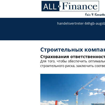
handelsvertreter-84hgb-augs
Строительных компа
Страхования ответственнос
Для того, чтобы обеспечить оптимал
строительного риска, заключить соотв